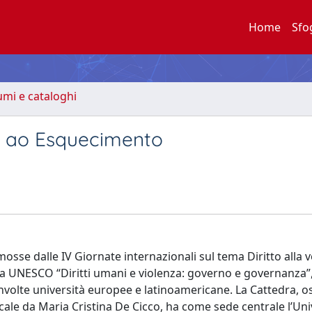
Home
Sfo
lumi e cataloghi
e ao Esquecimento
osse dalle IV Giornate internazionali sul tema Diritto alla ve
dra UNESCO “Diritti umani e violenza: governo e governanza”
involte università europee e latinoamericane. La Cattedra, o
locale da Maria Cristina De Cicco, ha come sede centrale l’Un