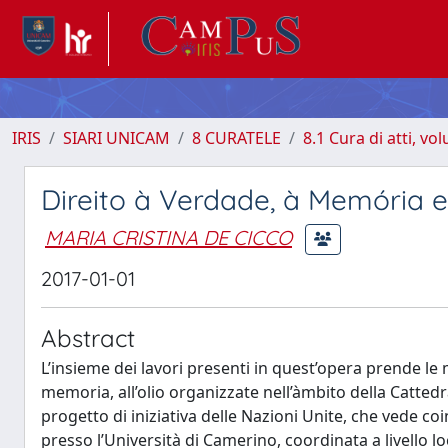
IRIS
SIARI UNICAM
8 CURATELE
8.1 Cura di atti, vo
Direito à Verdade, à Memória 
MARIA CRISTINA DE CICCO
2017-01-01
Abstract
L’insieme dei lavori presenti in quest’opera prende le m
memoria, all’olio organizzate nell’àmbito della Catte
progetto di iniziativa delle Nazioni Unite, che vede co
presso l’Università di Camerino, coordinata a livello 