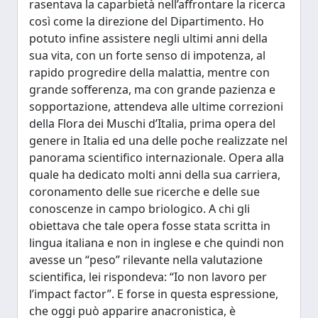
rasentava la caparbietà nell’affrontare la ricerca
così come la direzione del Dipartimento. Ho
potuto infine assistere negli ultimi anni della
sua vita, con un forte senso di impotenza, al
rapido progredire della malattia, mentre con
grande sofferenza, ma con grande pazienza e
sopportazione, attendeva alle ultime correzioni
della Flora dei Muschi d’Italia, prima opera del
genere in Italia ed una delle poche realizzate nel
panorama scientifico internazionale. Opera alla
quale ha dedicato molti anni della sua carriera,
coronamento delle sue ricerche e delle sue
conoscenze in campo briologico. A chi gli
obiettava che tale opera fosse stata scritta in
lingua italiana e non in inglese e che quindi non
avesse un “peso” rilevante nella valutazione
scientifica, lei rispondeva: “Io non lavoro per
l’impact factor”. E forse in questa espressione,
che oggi può apparire anacronistica, è