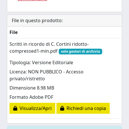
File in questo prodotto:
File
Scritti in ricordo di C. Cortini ridotto-
compressed1-min.pdf
solo gestori di archivio
Tipologia: Versione Editoriale
Licenza: NON PUBBLICO - Accesso
privato/ristretto
Dimensione 8.98 MB
Formato Adobe PDF
Visualizza/Apri
Richiedi una copia