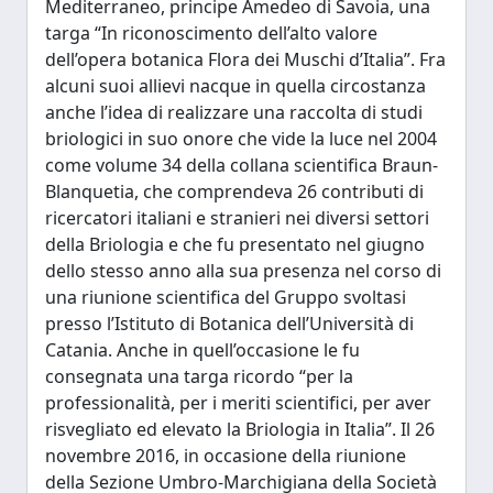
Mediterraneo, principe Amedeo di Savoia, una
targa “In riconoscimento dell’alto valore
dell’opera botanica Flora dei Muschi d’Italia”. Fra
alcuni suoi allievi nacque in quella circostanza
anche l’idea di realizzare una raccolta di studi
briologici in suo onore che vide la luce nel 2004
come volume 34 della collana scientifica Braun-
Blanquetia, che comprendeva 26 contributi di
ricercatori italiani e stranieri nei diversi settori
della Briologia e che fu presentato nel giugno
dello stesso anno alla sua presenza nel corso di
una riunione scientifica del Gruppo svoltasi
presso l’Istituto di Botanica dell’Università di
Catania. Anche in quell’occasione le fu
consegnata una targa ricordo “per la
professionalità, per i meriti scientifici, per aver
risvegliato ed elevato la Briologia in Italia”. Il 26
novembre 2016, in occasione della riunione
della Sezione Umbro-Marchigiana della Società