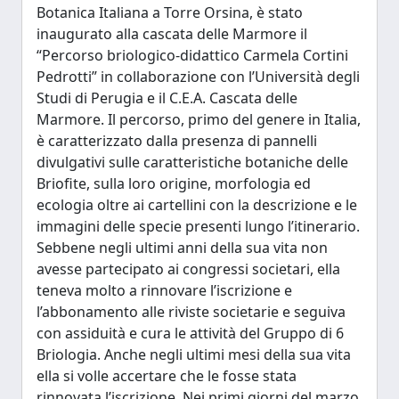
Botanica Italiana a Torre Orsina, è stato
inaugurato alla cascata delle Marmore il
“Percorso briologico-didattico Carmela Cortini
Pedrotti” in collaborazione con l’Università degli
Studi di Perugia e il C.E.A. Cascata delle
Marmore. Il percorso, primo del genere in Italia,
è caratterizzato dalla presenza di pannelli
divulgativi sulle caratteristiche botaniche delle
Briofite, sulla loro origine, morfologia ed
ecologia oltre ai cartellini con la descrizione e le
immagini delle specie presenti lungo l’itinerario.
Sebbene negli ultimi anni della sua vita non
avesse partecipato ai congressi societari, ella
teneva molto a rinnovare l’iscrizione e
l’abbonamento alle riviste societarie e seguiva
con assiduità e cura le attività del Gruppo di 6
Briologia. Anche negli ultimi mesi della sua vita
ella si volle accertare che le fosse stata
rinnovata l’iscrizione. Nei primi giorni del marzo