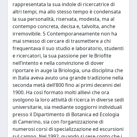
rappresentata la sua indole di ricercatrice di
altri tempi, ma allo stesso tempo è condensata
la sua personalità, riservata, modesta, ma al
contempo concreta, decisa e, talvolta, anche
irremovibile. 5 Contemporaneamente non ha
mai smesso di cercare di trasmettere a chi
frequentava il suo studio e laboratorio, studenti
e ricercatori, la sua passione per le Briofite
nell’intento e nella convinzione di dover
riportare in auge la Briologia, una disciplina che
in Italia aveva avuto una grande tradizione nella
seconda metà dell’800 fino ai primi decenni del
1900. Ha così formato molti allievi che ora
svolgono la loro attività di ricerca in diverse sedi
universitarie, sia mediante soggiorni individuali
presso il Dipartimento di Botanica ed Ecologia
di Camerino, sia con l’organizzazione di
numerosi corsi di specializzazione ed escursioni
sul campo. Nel 1992, quando si rese conto che i