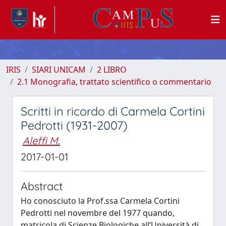
IRIS
SIARI UNICAM
2 LIBRO
2.1 Monografia, trattato scientifico o commentario
Scritti in ricordo di Carmela Cortini
Pedrotti (1931-2007)
Aleffi M.
2017-01-01
Abstract
Ho conosciuto la Prof.ssa Carmela Cortini
Pedrotti nel novembre del 1977 quando,
matricola di Scienze Biologiche all’Università di