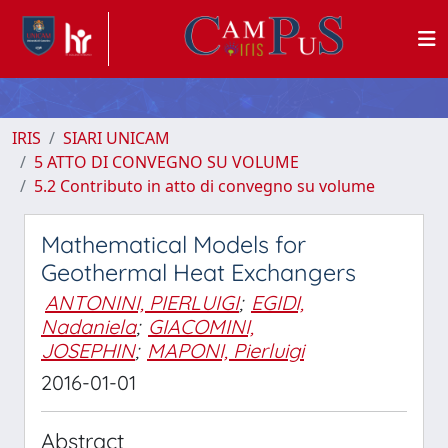
IRIS
SIARI UNICAM
5 ATTO DI CONVEGNO SU VOLUME
5.2 Contributo in atto di convegno su volume
Mathematical Models for
Geothermal Heat Exchangers
ANTONINI, PIERLUIGI
;
EGIDI,
Nadaniela
;
GIACOMINI,
JOSEPHIN
;
MAPONI, Pierluigi
2016-01-01
Abstract