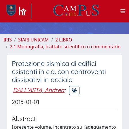
IRIS
SIARI UNICAM
2 LIBRO
2.1 Monografia, trattato scientifico o commentario
Protezione sismica di edifici
esistenti in c.a. con controventi
dissipativi in acciaio
DALL'ASTA, Andrea
;
2015-01-01
Abstract
l presente volume, incentrato sull’adeguamento