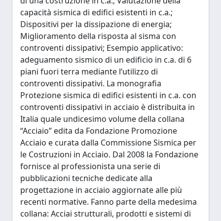
di una costruzione in c.a.; Valutazione della
capacità sismica di edifici esistenti in c.a.;
Dispositivi per la dissipazione di energia;
Miglioramento della risposta al sisma con
controventi dissipativi; Esempio applicativo:
adeguamento sismico di un edificio in c.a. di 6
piani fuori terra mediante l’utilizzo di
controventi dissipativi. La monografia
Protezione sismica di edifici esistenti in c.a. con
controventi dissipativi in acciaio è distribuita in
Italia quale undicesimo volume della collana
“Acciaio” edita da Fondazione Promozione
Acciaio e curata dalla Commissione Sismica per
le Costruzioni in Acciaio. Dal 2008 la Fondazione
fornisce al professionista una serie di
pubblicazioni tecniche dedicate alla
progettazione in acciaio aggiornate alle più
recenti normative. Fanno parte della medesima
collana: Acciai strutturali, prodotti e sistemi di