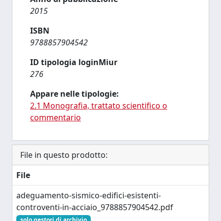
2015
ISBN
9788857904542
ID tipologia loginMiur
276
Appare nelle tipologie:
2.1 Monografia, trattato scientifico o
commentario
File in questo prodotto:
File
adeguamento-sismico-edifici-esistenti-
controventi-in-acciaio_9788857904542.pdf
solo gestori di archivio