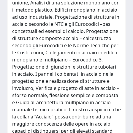
unione, Analisi di una soluzione monopiano con
il metodo plastico, Edifici monopiano in acciaio
ad uso industriale, Progettazione di strutture in
acciaio secondo le NTC e gli Eurocodici –basi
concettuali ed esempi di calcolo, Progettazione
di strutture composte acciaio – calcestruzzo
secondo gli Eurocodici e le Norme Tecniche per
le Costruzioni, Collegamenti in acciaio in edifici
monopiano e multipiano – Eurocodice 3,
Progettazione di giunzioni e strutture tubolari
in acciaio, I pannelli coibentati in acciaio nella
progettazione e realizzazione di strutture e
involucro, Verifica e progetto di aste in acciaio –
sforzo normale, flessione semplice e composta
e Guida all’architettura multipiano in acciaio –
manuale tecnico pratico. Il nostro auspicio è che
la collana “Acciaio” possa contribuire ad una
maggiore conoscenza delle opere in acciaio,
capaci di distinguersi per gli elevati standard