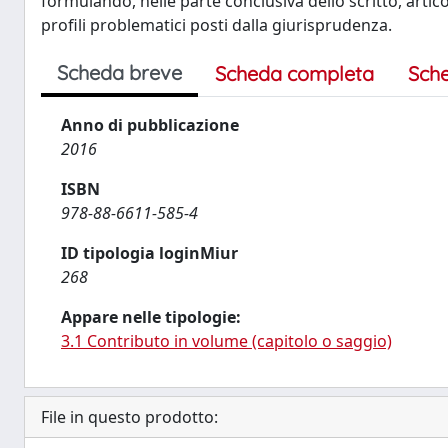
formulando, nelle parte conclusiva dello scritto, artico
profili problematici posti dalla giurisprudenza.
Scheda breve
Scheda completa
Sch
Anno di pubblicazione
2016
ISBN
978-88-6611-585-4
ID tipologia loginMiur
268
Appare nelle tipologie:
3.1 Contributo in volume (capitolo o saggio)
File in questo prodotto: