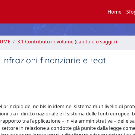
Home
Sfo
LUME
3.1 Contributo in volume (capitolo o saggio)
 infrazioni finanziarie e reati
principio del ne bis in idem nel sistema multilivello di pro
oni tra il diritto nazionale e il sistema delle fonti europee. 
rapporto tra l’applicazione – in via amministrativa – delle s
di settore in relazione a condotte già punite dalla legge come