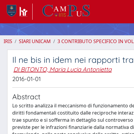
IRIS
SIARI UNICAM
3 CONTRIBUTO SPECIFICO IN VO
Il ne bis in idem nei rapporti tra
DI BITONTO, Maria Lucia Antonietta
2016-01-01
Abstract
Lo scritto analizza il meccanismo di funzionamento del 
diritti fondamentali costituito dalle reciproche interazi
trae spunto e si sofferma in dettaglio sul controverso 
previste per le infrazioni finanziarie dalla normativa 