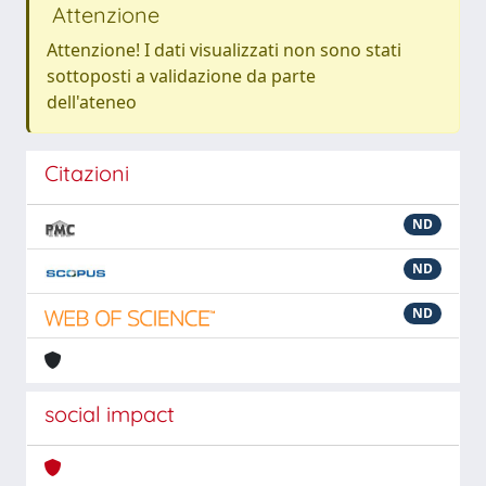
Attenzione
Attenzione! I dati visualizzati non sono stati
sottoposti a validazione da parte
dell'ateneo
Citazioni
ND
ND
ND
social impact