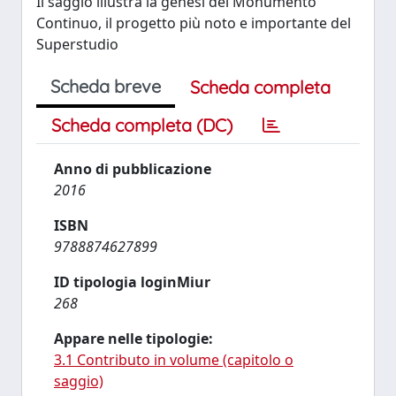
Il saggio illustra la genesi del Monumento
Continuo, il progetto più noto e importante del
Superstudio
Scheda breve
Scheda completa
Scheda completa (DC)
Anno di pubblicazione
2016
ISBN
9788874627899
ID tipologia loginMiur
268
Appare nelle tipologie:
3.1 Contributo in volume (capitolo o
saggio)