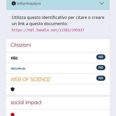
Informazioni
Utilizza questo identificativo per citare o creare
un link a questo documento:
https://hdl.handle.net/11581/395937
Citazioni
ND
ND
ND
social impact