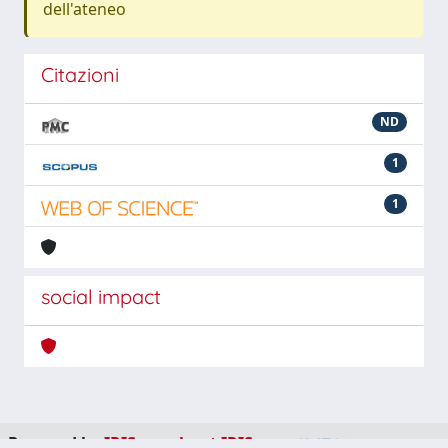
dell'ateneo
Citazioni
ND
1
1
social impact
Powered by
IRIS
-
about IRIS
-