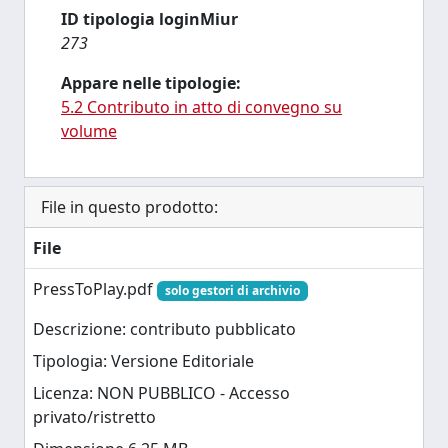
ID tipologia loginMiur
273
Appare nelle tipologie:
5.2 Contributo in atto di convegno su
volume
File in questo prodotto:
File
PressToPlay.pdf
solo gestori di archivio
Descrizione: contributo pubblicato
Tipologia: Versione Editoriale
Licenza: NON PUBBLICO - Accesso
privato/ristretto