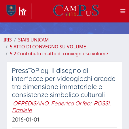
IRIS
SIARI UNICAM
5 ATTO DI CONVEGNO SU VOLUME
5.2 Contributo in atto di convegno su volume
PressToPlay. Il disegno di
interfacce per videogiochi arcade
tra dimensione immateriale e
consistenze simbolico culturali
OPPEDISANO, Federico Orfeo
;
ROSSI,
Daniele
2016-01-01