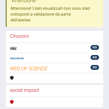
Attenzione
Attenzione! I dati visualizzati non sono stati
sottoposti a validazione da parte
dell'ateneo
Citazioni
ND
ND
ND
social impact