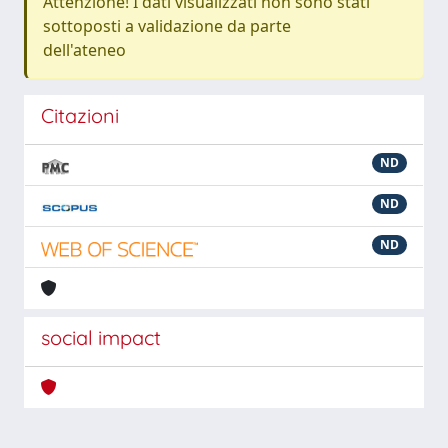
Attenzione! I dati visualizzati non sono stati
sottoposti a validazione da parte
dell'ateneo
Citazioni
ND
ND
ND
social impact