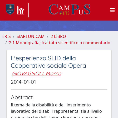
IRIS
SIARI UNICAM
2 LIBRO
2.1 Monografia, trattato scientifico o commentario
L'esperienza SLID della
Cooperativa sociale Opera
GIOVAGNOLI, Marco
2014-01-01
Abstract
Il tema della disabilità e dell'inserimento
lavorativo dei disabili rappresenta, sia a livello
nazionale che dell'Unione Europea, uno degli