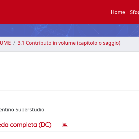
Home
Sfo
LUME
3.1 Contributo in volume (capitolo o saggio)
orentino Superstudio.
eda completa (DC)