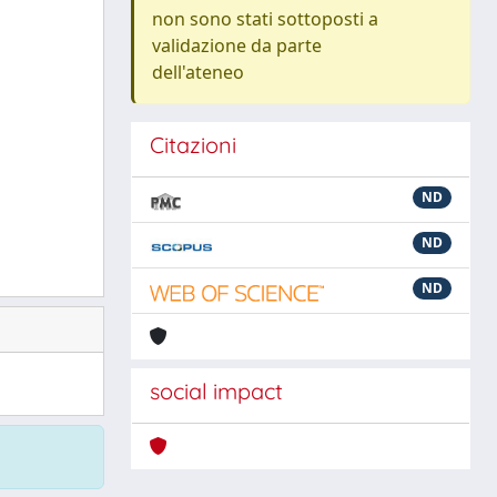
non sono stati sottoposti a
validazione da parte
dell'ateneo
Citazioni
ND
ND
ND
social impact