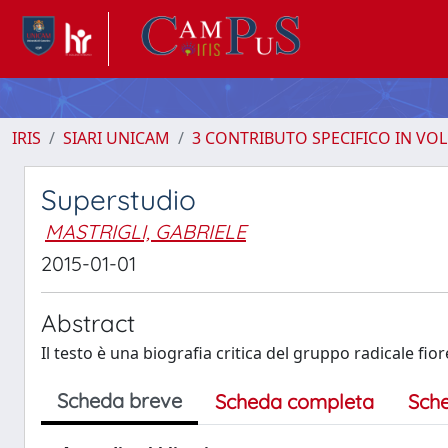
IRIS
SIARI UNICAM
3 CONTRIBUTO SPECIFICO IN VO
Superstudio
MASTRIGLI, GABRIELE
2015-01-01
Abstract
Il testo è una biografia critica del gruppo radicale fi
Scheda breve
Scheda completa
Sch