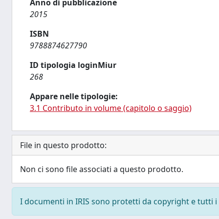
Anno di pubblicazione
2015
ISBN
9788874627790
ID tipologia loginMiur
268
Appare nelle tipologie:
3.1 Contributo in volume (capitolo o saggio)
File in questo prodotto:
Non ci sono file associati a questo prodotto.
I documenti in IRIS sono protetti da copyright e tutti i 