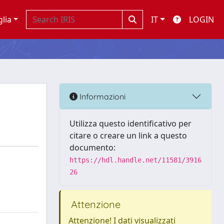
glia
IT
LOGIN
Informazioni
Utilizza questo identificativo per
citare o creare un link a questo
documento:
https://hdl.handle.net/11581/3916
26
Attenzione
Attenzione! I dati visualizzati