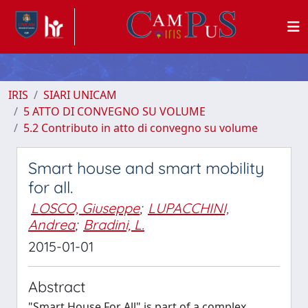
IRIS
SIARI UNICAM
5 ATTO DI CONVEGNO SU VOLUME
5.2 Contributo in atto di convegno su volume
Smart house and smart mobility
for all.
LOSCO, Giuseppe
;
LUPACCHINI,
Andrea
;
Bradini, L.
2015-01-01
Abstract
"Smart House For All" is part of a complex