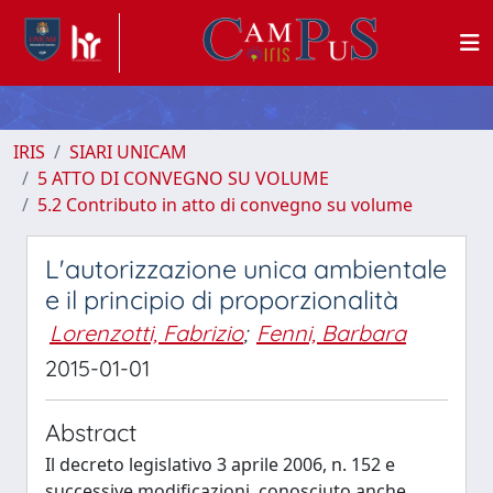
IRIS
SIARI UNICAM
5 ATTO DI CONVEGNO SU VOLUME
5.2 Contributo in atto di convegno su volume
L'autorizzazione unica ambientale
e il principio di proporzionalità
Lorenzotti, Fabrizio
;
Fenni, Barbara
2015-01-01
Abstract
Il decreto legislativo 3 aprile 2006, n. 152 e
successive modificazioni, conosciuto anche