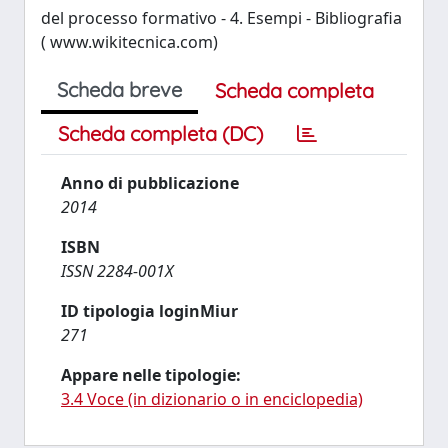
del processo formativo - 4. Esempi - Bibliografia
( www.wikitecnica.com)
Scheda breve
Scheda completa
Scheda completa (DC)
Anno di pubblicazione
2014
ISBN
ISSN 2284-001X
ID tipologia loginMiur
271
Appare nelle tipologie:
3.4 Voce (in dizionario o in enciclopedia)