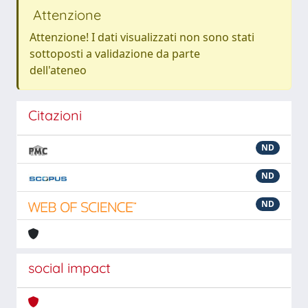
Attenzione
Attenzione! I dati visualizzati non sono stati
sottoposti a validazione da parte
dell'ateneo
Citazioni
ND
ND
ND
social impact