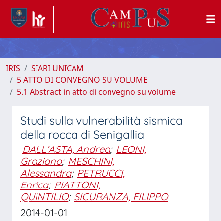
IRIS
SIARI UNICAM
5 ATTO DI CONVEGNO SU VOLUME
5.1 Abstract in atto di convegno su volume
Studi sulla vulnerabilità sismica
della rocca di Senigallia
DALL'ASTA, Andrea
;
LEONI,
Graziano
;
MESCHINI,
Alessandra
;
PETRUCCI,
Enrica
;
PIATTONI,
QUINTILIO
;
SICURANZA, FILIPPO
2014-01-01