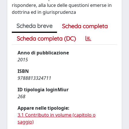
rispondere, alla luce delle questioni emerse in
dottrina ed in giurisprudenza
Scheda breve
Scheda completa
Scheda completa (DC)
Anno di pubblicazione
2015
ISBN
9788813324711
ID tipologia loginMiur
268
Appare nelle tipologie:
3.1 Contributo in volume (capitolo o
saggio)