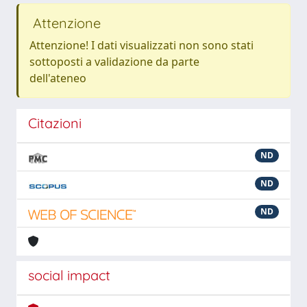
Attenzione
Attenzione! I dati visualizzati non sono stati
sottoposti a validazione da parte
dell'ateneo
Citazioni
ND
ND
ND
social impact