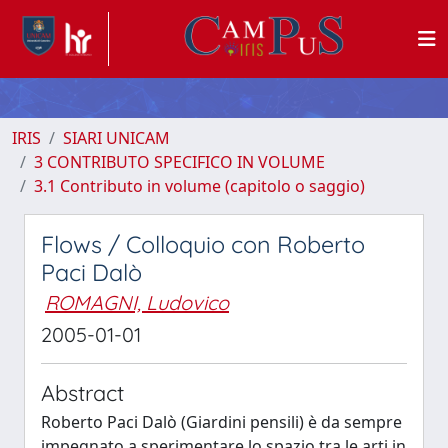
IRIS
SIARI UNICAM
3 CONTRIBUTO SPECIFICO IN VOLUME
3.1 Contributo in volume (capitolo o saggio)
Flows / Colloquio con Roberto
Paci Dalò
ROMAGNI, Ludovico
2005-01-01
Abstract
Roberto Paci Dalò (Giardini pensili) è da sempre
impegnato a sperimentare lo spazio tra le arti in