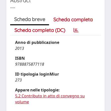
Abstract
----
Scheda breve
Scheda completa
Scheda completa (DC)
Anno di pubblicazione
2013
ISBN
9788875877118
ID tipologia loginMiur
273
Appare nelle tipologie:
5.2 Contributo in atto di convegno su
volume