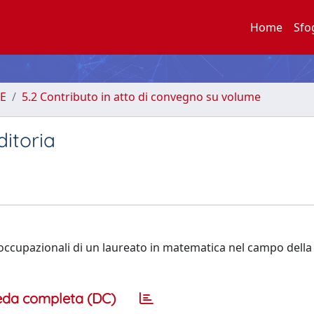
Home
Sfo
E
5.2 Contributo in atto di convegno su volume
ditoria
e occupazionali di un laureato in matematica nel campo della
eda completa (DC)