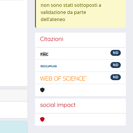
non sono stati sottoposti a
validazione da parte
dell'ateneo
Citazioni
ND
ND
ND
social impact