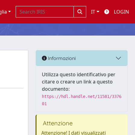
glia
IT
LOGIN
Informazioni
Utilizza questo identificativo per
citare o creare un link a questo
documento:
https://hdl.handle.net/11581/3376
01
Attenzione
Attenzione! I dati visualizzati