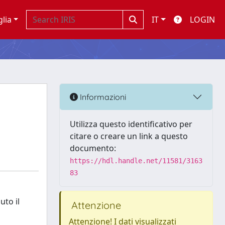
glia
IT
LOGIN
Informazioni
Utilizza questo identificativo per
citare o creare un link a questo
documento:
https://hdl.handle.net/11581/3163
83
uto il
Attenzione
Attenzione! I dati visualizzati