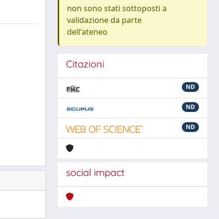
non sono stati sottoposti a
validazione da parte
dell'ateneo
Citazioni
ND
ND
ND
social impact