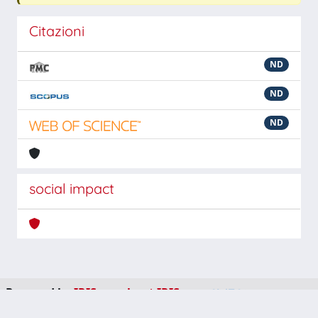
Citazioni
ND
ND
ND
social impact
Powered by
IRIS
-
about IRIS
-
Utilizzo dei cookie
-
Privacy
Copyright © 2026