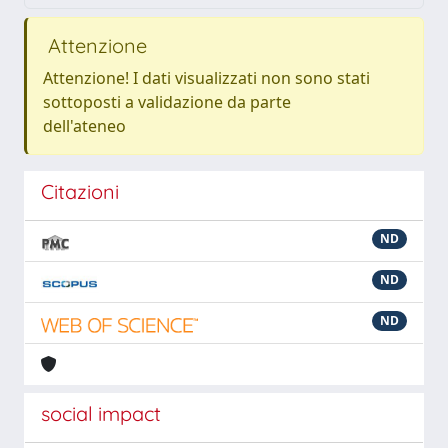
Attenzione
Attenzione! I dati visualizzati non sono stati
sottoposti a validazione da parte
dell'ateneo
Citazioni
ND
ND
ND
social impact