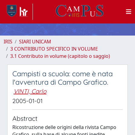
IRIS
SIARI UNICAM
3 CONTRIBUTO SPECIFICO IN VOLUME
3.1 Contributo in volume (capitolo o saggio)
Campisti a scuola: come è nata
l'avventura di Campo Grafico.
VINTI, Carlo
2005-01-01
Abstract
Ricostruzione delle origini della rivista Campo
Grafico, sulla base di alcune fonti inedite.