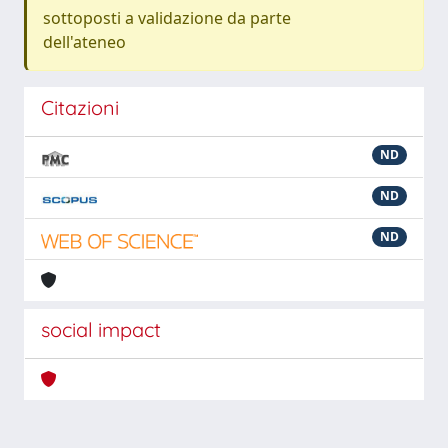
sottoposti a validazione da parte
dell'ateneo
Citazioni
ND
ND
ND
social impact