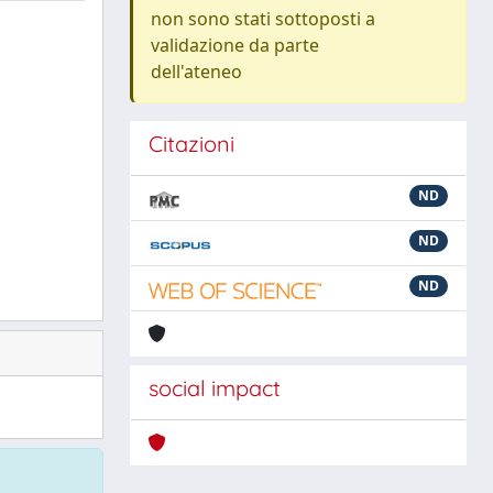
non sono stati sottoposti a
validazione da parte
dell'ateneo
Citazioni
ND
ND
ND
social impact