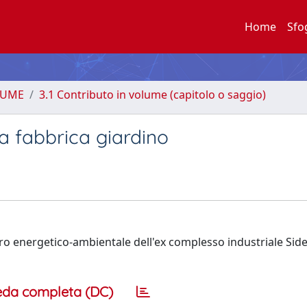
Home
Sfo
LUME
3.1 Contributo in volume (capitolo o saggio)
a fabbrica giardino
upero energetico-ambientale dell'ex complesso industriale Si
eda completa (DC)