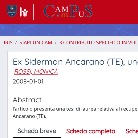
IRIS
SIARI UNICAM
3 CONTRIBUTO SPECIFICO IN VO
Ex Siderman Ancarano (TE), un
ROSSI, MONICA
2008-01-01
Abstract
l'articolo presenta una tesi di laurea relativa al rec
Ancarano (TE).
Scheda breve
Scheda completa
Sch