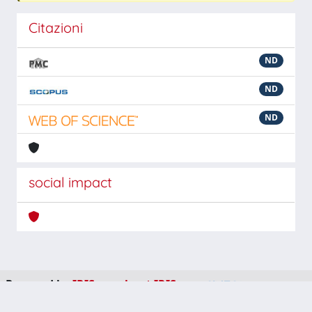
Citazioni
ND
ND
ND
social impact
Powered by
IRIS
-
about IRIS
-
Utilizzo dei cookie
-
Privacy
Copyright © 2026