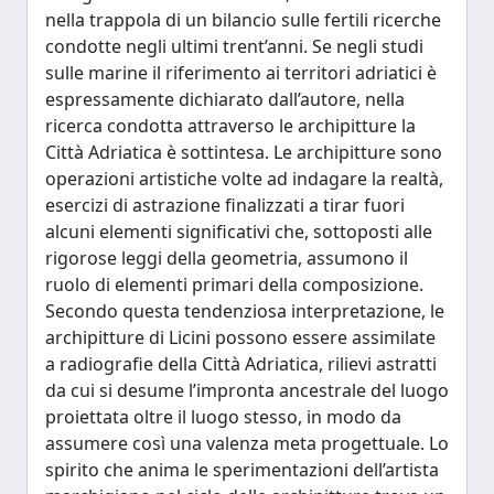
nella trappola di un bilancio sulle fertili ricerche
condotte negli ultimi trent’anni. Se negli studi
sulle marine il riferimento ai territori adriatici è
espressamente dichiarato dall’autore, nella
ricerca condotta attraverso le archipitture la
Città Adriatica è sottintesa. Le archipitture sono
operazioni artistiche volte ad indagare la realtà,
esercizi di astrazione finalizzati a tirar fuori
alcuni elementi significativi che, sottoposti alle
rigorose leggi della geometria, assumono il
ruolo di elementi primari della composizione.
Secondo questa tendenziosa interpretazione, le
archipitture di Licini possono essere assimilate
a radiografie della Città Adriatica, rilievi astratti
da cui si desume l’impronta ancestrale del luogo
proiettata oltre il luogo stesso, in modo da
assumere così una valenza meta progettuale. Lo
spirito che anima le sperimentazioni dell’artista