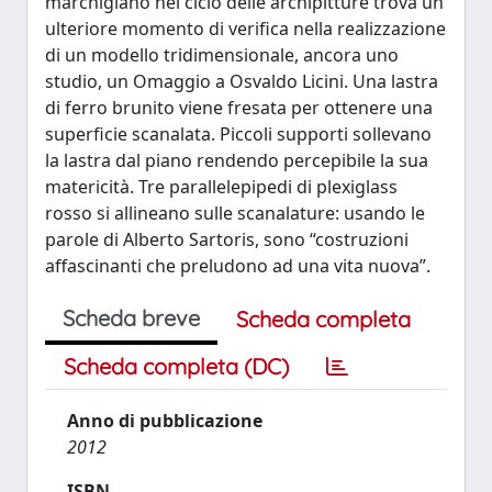
marchigiano nel ciclo delle archipitture trova un
ulteriore momento di verifica nella realizzazione
di un modello tridimensionale, ancora uno
studio, un Omaggio a Osvaldo Licini. Una lastra
di ferro brunito viene fresata per ottenere una
superficie scanalata. Piccoli supporti sollevano
la lastra dal piano rendendo percepibile la sua
matericità. Tre parallelepipedi di plexiglass
rosso si allineano sulle scanalature: usando le
parole di Alberto Sartoris, sono “costruzioni
affascinanti che preludono ad una vita nuova”.
Scheda breve
Scheda completa
Scheda completa (DC)
Anno di pubblicazione
2012
ISBN