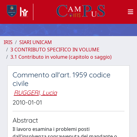
IRIS
SIARI UNICAM
3 CONTRIBUTO SPECIFICO IN VOLUME
3.1 Contributo in volume (capitolo o saggio)
Commento all'art. 1959 codice
civile
RUGGERI, Lucia
2010-01-01
Abstract
Il lavoro esamina i problemi posti
dall'insolvenza sopravvenuta del mandante o