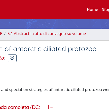
Home
Sfo
E
5.1 Abstract in atto di convegno su volume
 of antarctic ciliated protozoa
to
;
and speciation strategies of antarctic ciliated protozoa we
eda completa (DC)