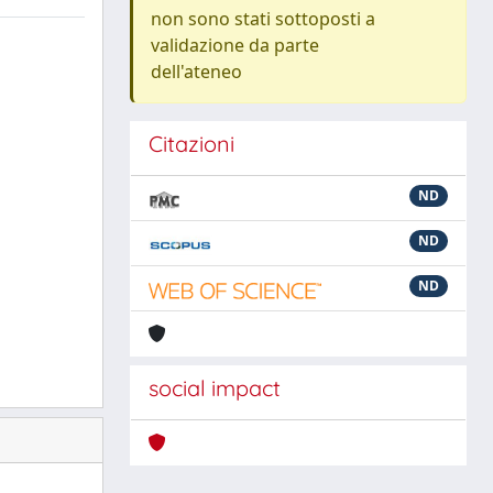
non sono stati sottoposti a
validazione da parte
dell'ateneo
Citazioni
ND
ND
ND
social impact