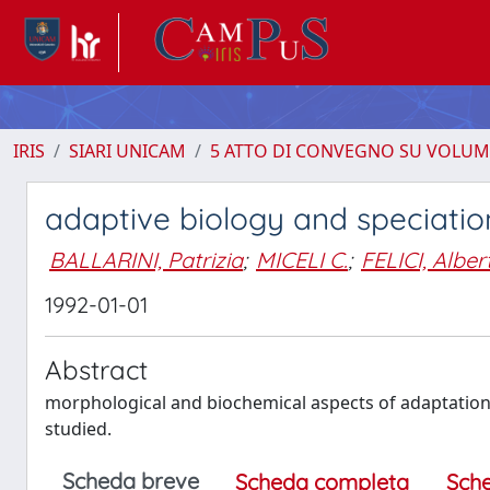
IRIS
SIARI UNICAM
5 ATTO DI CONVEGNO SU VOLUM
adaptive biology and speciation
BALLARINI, Patrizia
;
MICELI C.
;
FELICI, Alber
1992-01-01
Abstract
morphological and biochemical aspects of adaptation 
studied.
Scheda breve
Scheda completa
Sch