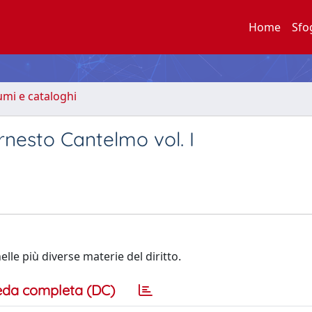
Home
Sfo
lumi e cataloghi
rnesto Cantelmo vol. I
lle più diverse materie del diritto.
eda completa (DC)