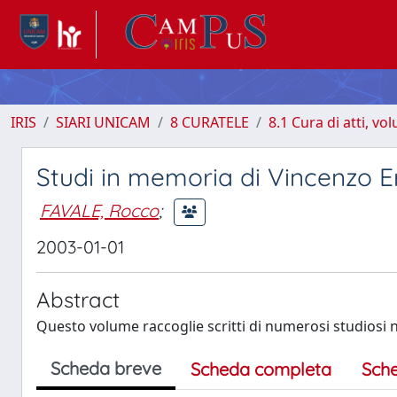
IRIS
SIARI UNICAM
8 CURATELE
8.1 Cura di atti, vo
Studi in memoria di Vincenzo E
FAVALE, Rocco
;
2003-01-01
Abstract
Questo volume raccoglie scritti di numerosi studiosi ne
Scheda breve
Scheda completa
Sch