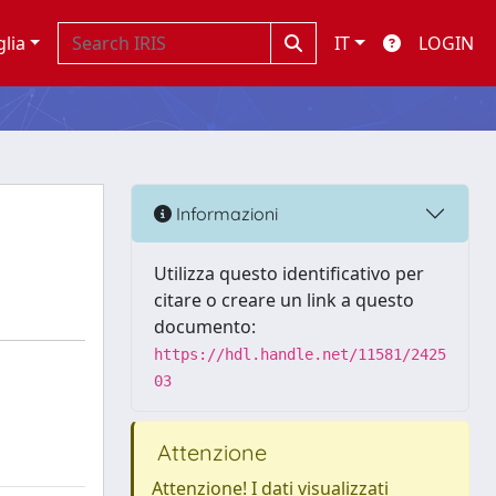
glia
IT
LOGIN
Informazioni
Utilizza questo identificativo per
citare o creare un link a questo
documento:
https://hdl.handle.net/11581/2425
03
Attenzione
Attenzione! I dati visualizzati