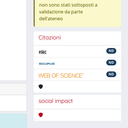
non sono stati sottoposti a
validazione da parte
dell'ateneo
Citazioni
ND
ND
ND
social impact