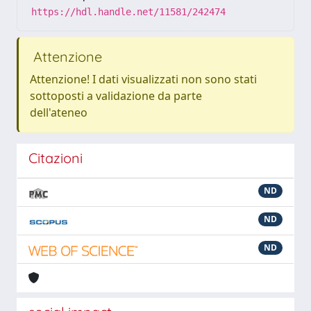
https://hdl.handle.net/11581/242474
Attenzione
Attenzione! I dati visualizzati non sono stati
sottoposti a validazione da parte
dell'ateneo
Citazioni
ND
ND
ND