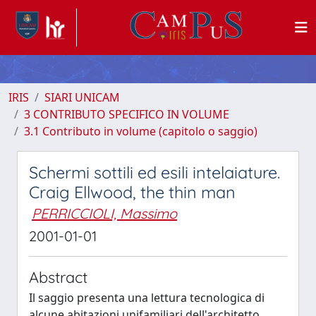
IRIS
SIARI UNICAM
3 CONTRIBUTO SPECIFICO IN VOLUME
3.1 Contributo in volume (capitolo o saggio)
Schermi sottili ed esili intelaiature.
Craig Ellwood, the thin man
PERRICCIOLI, Massimo
2001-01-01
Abstract
Il saggio presenta una lettura tecnologica di
alcune abitazioni unifamiliari dell'architetto