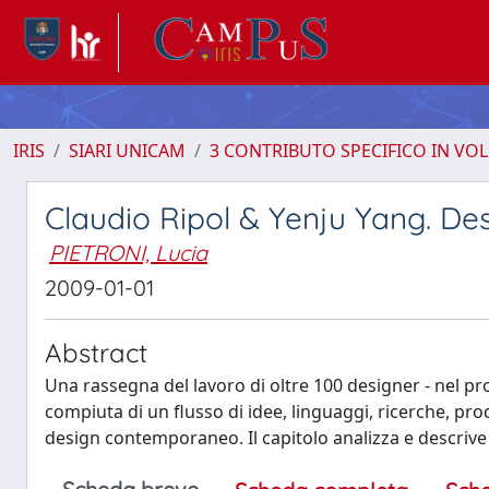
IRIS
SIARI UNICAM
3 CONTRIBUTO SPECIFICO IN VO
Claudio Ripol & Yenju Yang. De
PIETRONI, Lucia
2009-01-01
Abstract
Una rassegna del lavoro di oltre 100 designer - nel pr
compiuta di un flusso di idee, linguaggi, ricerche, prod
design contemporaneo. Il capitolo analizza e descrive l'