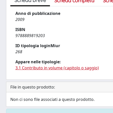
Scheda breve
Scheda completa
Sch
Anno di pubblicazione
2009
ISBN
9788889819203
ID tipologia loginMiur
268
Appare nelle tipologie:
3.1 Contributo in volume (capitolo o saggio)
File in questo prodotto:
Non ci sono file associati a questo prodotto.