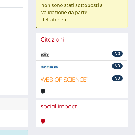
non sono stati sottoposti a
validazione da parte
dell'ateneo
Citazioni
ND
ND
ND
social impact