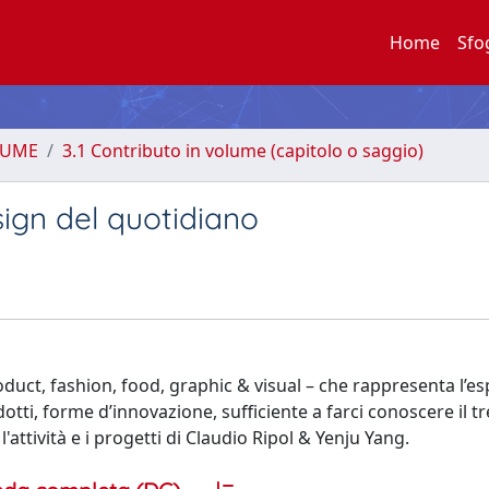
Home
Sfo
LUME
3.1 Contributo in volume (capitolo o saggio)
sign del quotidiano
oduct, fashion, food, graphic & visual – che rappresenta l’e
otti, forme d’innovazione, sufficiente a farci conoscere il t
attività e i progetti di Claudio Ripol & Yenju Yang.