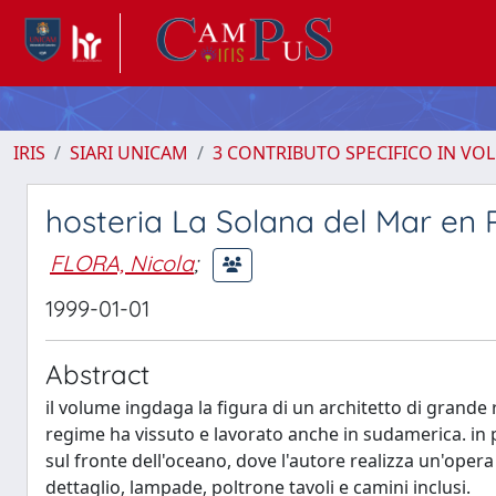
IRIS
SIARI UNICAM
3 CONTRIBUTO SPECIFICO IN VO
hosteria La Solana del Mar en 
FLORA, Nicola
;
1999-01-01
Abstract
il volume ingdaga la figura di un architetto di grande 
regime ha vissuto e lavorato anche in sudamerica. in p
sul fronte dell'oceano, dove l'autore realizza un'oper
dettaglio, lampade, poltrone tavoli e camini inclusi.