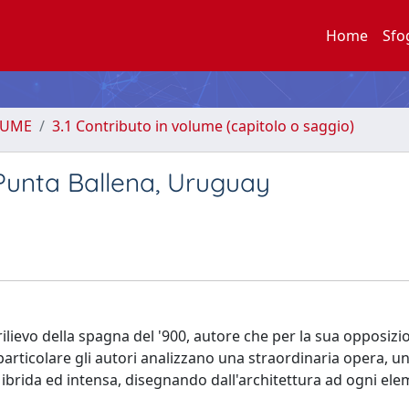
Home
Sfo
LUME
3.1 Contributo in volume (capitolo o saggio)
Punta Ballena, Uruguay
rilievo della spagna del '900, autore che per la sua opposizi
articolare gli autori analizzano una straordinaria opera, u
a ibrida ed intensa, disegnando dall'architettura ad ogni ele