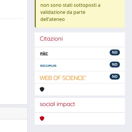
non sono stati sottoposti a
validazione da parte
dell'ateneo
Citazioni
ND
ND
ND
social impact