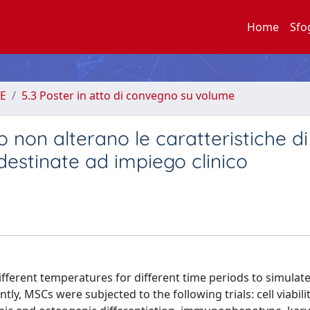
Home
Sfo
E
5.3 Poster in atto di convegno su volume
to non alterano le caratteristiche di
destinate ad impiego clinico
ferent temperatures for different time periods to simulate
ly, MSCs were subjected to the following trials: cell viabilit