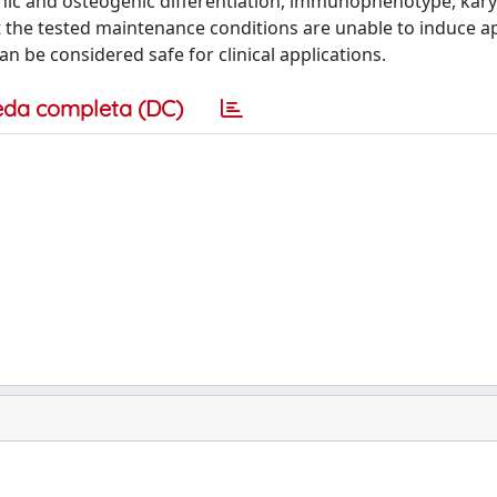
enic and osteogenic differentiation, immunophenotype, kar
t the tested maintenance conditions are unable to induce a
n be considered safe for clinical applications.
eda completa (DC)