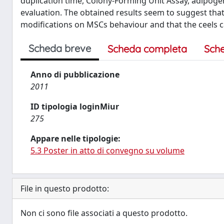
duplication time, Colony-Forming Unit Assay, adipog
evaluation. The obtained results seem to suggest tha
modifications on MSCs behaviour and that the ceels ca
Scheda breve
Scheda completa
Sch
Anno di pubblicazione
2011
ID tipologia loginMiur
275
Appare nelle tipologie:
5.3 Poster in atto di convegno su volume
File in questo prodotto:
Non ci sono file associati a questo prodotto.