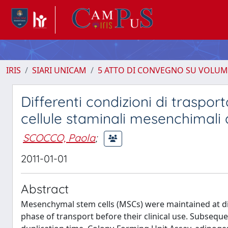
IRIS
SIARI UNICAM
5 ATTO DI CONVEGNO SU VOLUM
Differenti condizioni di traspor
cellule staminali mesenchimali 
SCOCCO, Paola
;
2011-01-01
Abstract
Mesenchymal stem cells (MSCs) were maintained at dif
phase of transport before their clinical use. Subsequent