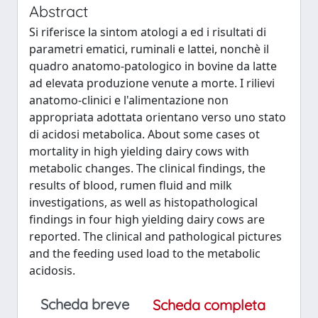
Abstract
Si riferisce la sintom atologi a ed i risultati di
parametri ematici, ruminali e lattei, nonchè il
quadro anatomo-patologico in bovine da latte
ad elevata produzione venute a morte. I rilievi
anatomo-clinici e l'alimentazione non
appropriata adottata orientano verso uno stato
di acidosi metabolica. About some cases ot
mortality in high yielding dairy cows with
metabolic changes. The clinical findings, the
results of blood, rumen fluid and milk
investigations, as well as histopathological
findings in four high yielding dairy cows are
reported. The clinical and pathological pictures
and the feeding used load to the metabolic
acidosis.
Scheda breve
Scheda completa