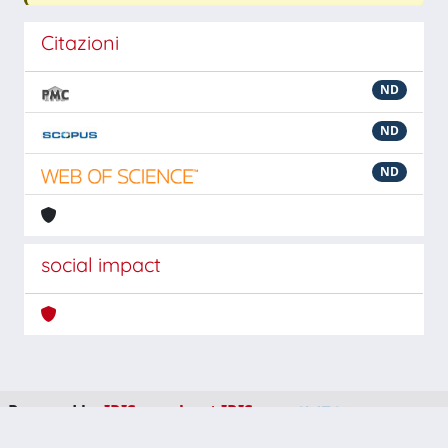
Citazioni
ND
ND
ND
social impact
Powered by
IRIS
-
about IRIS
-
Utilizzo dei cookie
-
Privacy
Copyright © 2026