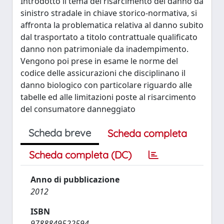
Introdotto il tema del risarcimento del danno da
sinistro stradale in chiave storico-normativa, si
affronta la problematica relativa al danno subito
dal trasportato a titolo contrattuale qualificato
danno non patrimoniale da inadempimento.
Vengono poi prese in esame le norme del
codice delle assicurazioni che disciplinano il
danno biologico con particolare riguardo alle
tabelle ed alle limitazioni poste al risarcimento
del consumatore danneggiato
Scheda breve
Scheda completa
Scheda completa (DC)
Anno di pubblicazione
2012
ISBN
9788849522594