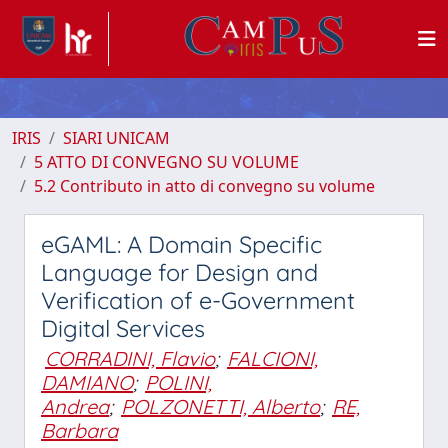
IRIS
SIARI UNICAM
5 ATTO DI CONVEGNO SU VOLUME
5.2 Contributo in atto di convegno su volume
eGAML: A Domain Specific
Language for Design and
Verification of e-Government
Digital Services
CORRADINI, Flavio
;
FALCIONI,
DAMIANO
;
POLINI,
Andrea
;
POLZONETTI, Alberto
;
RE,
Barbara