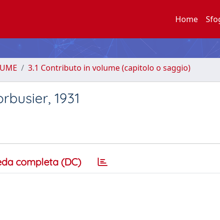
Home
Sfo
LUME
3.1 Contributo in volume (capitolo o saggio)
orbusier, 1931
eda completa (DC)