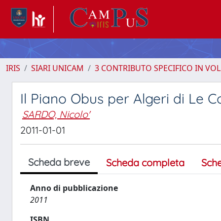
IRIS
SIARI UNICAM
3 CONTRIBUTO SPECIFICO IN VO
Il Piano Obus per Algeri di Le C
SARDO, Nicolo'
2011-01-01
Scheda breve
Scheda completa
Sch
Anno di pubblicazione
2011
ISBN