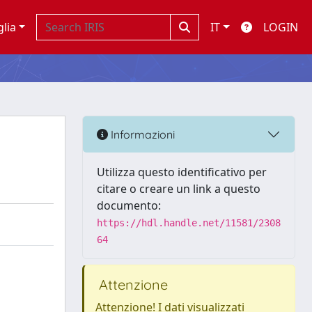
glia
IT
LOGIN
Informazioni
Utilizza questo identificativo per
citare o creare un link a questo
documento:
https://hdl.handle.net/11581/2308
64
Attenzione
Attenzione! I dati visualizzati