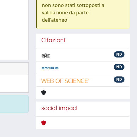
non sono stati sottoposti a
validazione da parte
dell'ateneo
Citazioni
ND
ND
ND
social impact