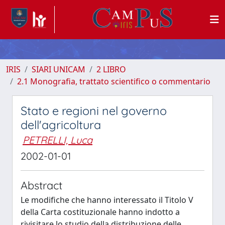
IRIS
SIARI UNICAM
2 LIBRO
2.1 Monografia, trattato scientifico o commentario
Stato e regioni nel governo
dell'agricoltura
PETRELLI, Luca
2002-01-01
Abstract
Le modifiche che hanno interessato il Titolo V
della Carta costituzionale hanno indotto a
rivisitare lo studio della distribuzione delle