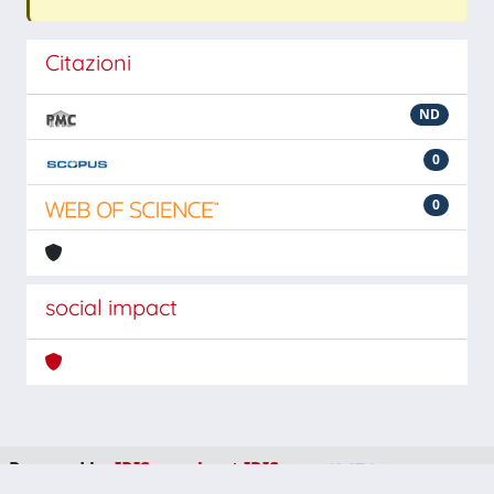
Citazioni
ND
0
0
social impact
Powered by
IRIS
-
about IRIS
-