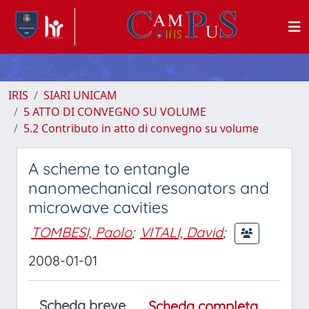
IRIS
SIARI UNICAM
5 ATTO DI CONVEGNO SU VOLUME
5.2 Contributo in atto di convegno su volume
A scheme to entangle
nanomechanical resonators and
microwave cavities
TOMBESI, Paolo
;
VITALI, David
;
2008-01-01
Scheda breve
Scheda completa