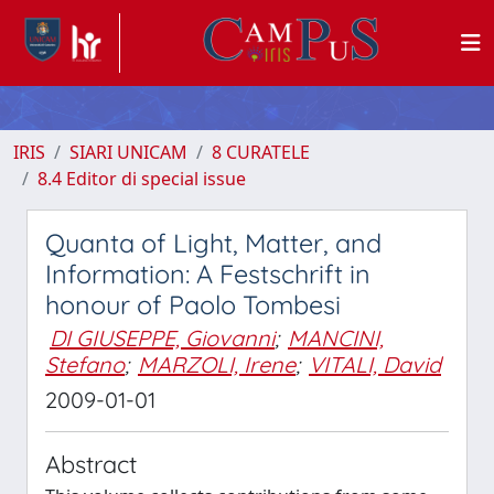
IRIS
SIARI UNICAM
8 CURATELE
8.4 Editor di special issue
Quanta of Light, Matter, and
Information: A Festschrift in
honour of Paolo Tombesi
DI GIUSEPPE, Giovanni
;
MANCINI,
Stefano
;
MARZOLI, Irene
;
VITALI, David
2009-01-01
Abstract