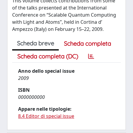
This volume collects contributions from some
of the talks presented at the International
Conference on “Scalable Quantum Computing
with Light and Atoms”, held in Cortina d’
Ampezzo (Italy) on February 15–22, 2009.
Scheda breve
Scheda completa
Scheda completa (DC)
Anno dello special issue
2009
ISBN
0000000000
Appare nelle tipologie:
8.4 Editor di special issue