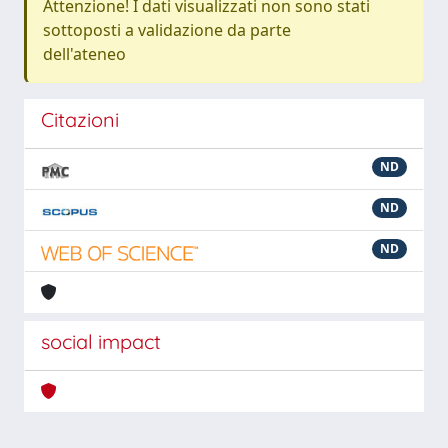
Attenzione! I dati visualizzati non sono stati
sottoposti a validazione da parte
dell'ateneo
Citazioni
ND
ND
ND
social impact