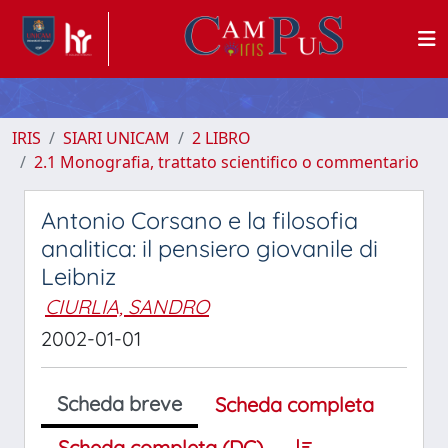
IRIS
SIARI UNICAM
2 LIBRO
2.1 Monografia, trattato scientifico o commentario
Antonio Corsano e la filosofia
analitica: il pensiero giovanile di
Leibniz
CIURLIA, SANDRO
2002-01-01
Scheda breve
Scheda completa
Scheda completa (DC)