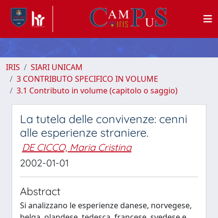
IRIS
SIARI UNICAM
3 CONTRIBUTO SPECIFICO IN VOLUME
3.1 Contributo in volume (capitolo o saggio)
La tutela delle convivenze: cenni
alle esperienze straniere.
DE CICCO, Maria Cristina
2002-01-01
Abstract
Si analizzano le esperienze danese, norvegese,
belga, olandese, tedesca, francese, svedese e