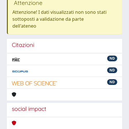
Attenzione
Attenzione! I dati visualizzati non sono stati
sottoposti a validazione da parte
dell'ateneo
Citazioni
ND
ND
ND
social impact