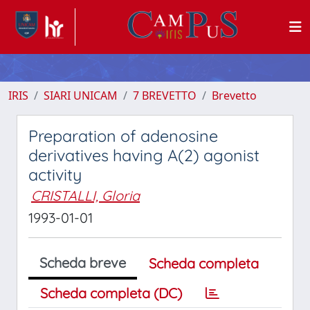
IRIS
SIARI UNICAM
7 BREVETTO
Brevetto
Preparation of adenosine
derivatives having A(2) agonist
activity
CRISTALLI, Gloria
1993-01-01
Scheda breve
Scheda completa
Scheda completa (DC)