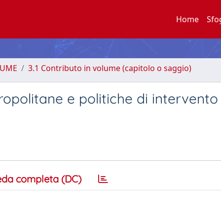
Home
Sfo
LUME
3.1 Contributo in volume (capitolo o saggio)
opolitane e politiche di intervento 
eda completa (DC)