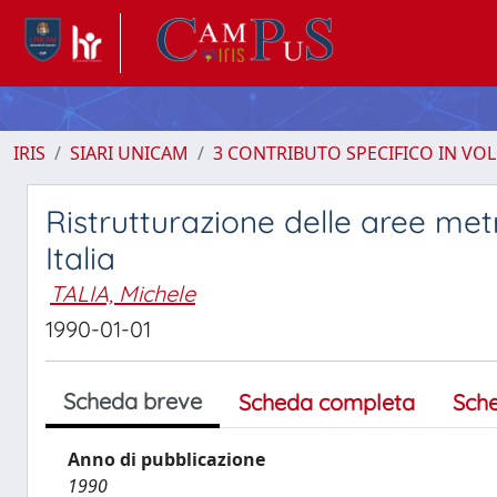
IRIS
SIARI UNICAM
3 CONTRIBUTO SPECIFICO IN VO
Ristrutturazione delle aree metr
Italia
TALIA, Michele
1990-01-01
Scheda breve
Scheda completa
Sch
Anno di pubblicazione
1990