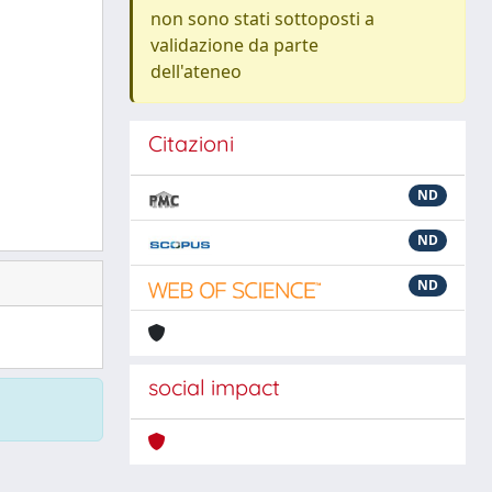
non sono stati sottoposti a
validazione da parte
dell'ateneo
Citazioni
ND
ND
ND
social impact