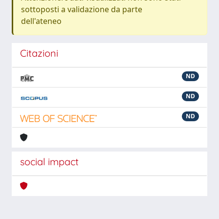
sottoposti a validazione da parte
dell'ateneo
Citazioni
ND
ND
ND
social impact