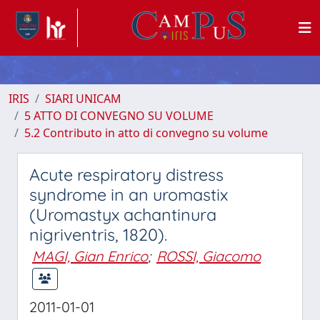
IRIS
SIARI UNICAM
5 ATTO DI CONVEGNO SU VOLUME
5.2 Contributo in atto di convegno su volume
Acute respiratory distress
syndrome in an uromastix
(Uromastyx achantinura
nigriventris, 1820).
MAGI, Gian Enrico
;
ROSSI, Giacomo
2011-01-01