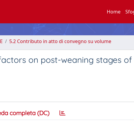
Home
Sfo
E
5.2 Contributo in atto di convegno su volume
 factors on post-weaning stages of
eda completa (DC)