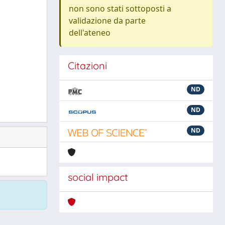
non sono stati sottoposti a
validazione da parte
dell'ateneo
Citazioni
ND
ND
ND
social impact