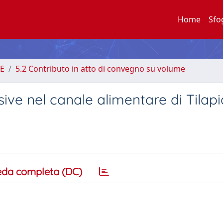
Home
Sfo
E
5.2 Contributo in atto di convegno su volume
sive nel canale alimentare di Tilap
eda completa (DC)