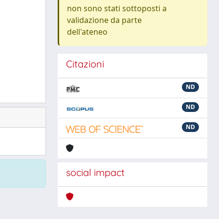
non sono stati sottoposti a
validazione da parte
dell'ateneo
Citazioni
ND
ND
ND
social impact