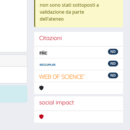
non sono stati sottoposti a
validazione da parte
dell'ateneo
Citazioni
ND
ND
ND
social impact