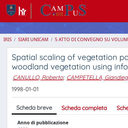
IRIS
SIARI UNICAM
5 ATTO DI CONVEGNO SU VOLUM
Spatial scaling of vegetation pa
woodland vegetation using info
CANULLO, Roberto
;
CAMPETELLA, Giandie
1998-01-01
Scheda breve
Scheda completa
Sch
Anno di pubblicazione