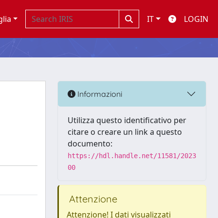
glia
IT
LOGIN
Informazioni
Utilizza questo identificativo per
citare o creare un link a questo
documento:
https://hdl.handle.net/11581/2023
00
Attenzione
Attenzione! I dati visualizzati