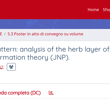
Home
Sfo
E
5.3 Poster in atto di convegno su volume
ttern: analysis of the herb layer of
rmation theory (JNP).
go
;
eda completa (DC)