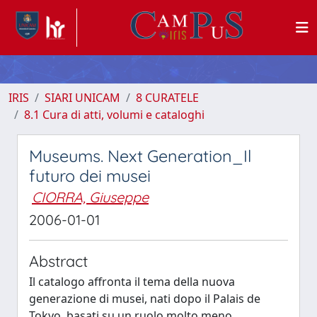
IRIS
SIARI UNICAM
8 CURATELE
8.1 Cura di atti, volumi e cataloghi
Museums. Next Generation_Il
futuro dei musei
CIORRA, Giuseppe
2006-01-01
Abstract
Il catalogo affronta il tema della nuova
generazione di musei, nati dopo il Palais de
Tokyo, basati su un ruolo molto meno