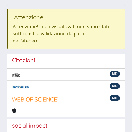
Attenzione
Attenzione! I dati visualizzati non sono stati
sottoposti a validazione da parte
dell'ateneo
Citazioni
ND
ND
ND
social impact